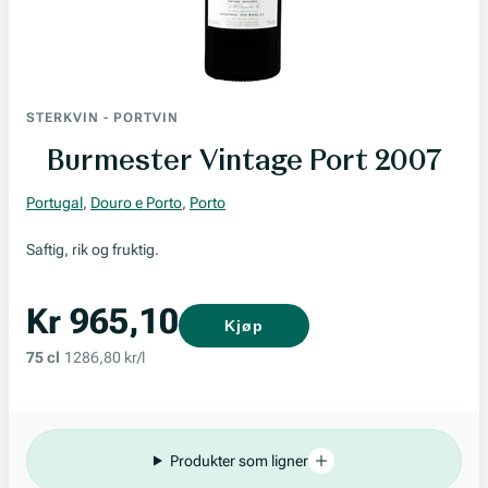
STERKVIN
-
PORTVIN
Burmester Vintage Port 2007
Portugal
,
Douro e Porto
,
Porto
Saftig, rik og fruktig.
Kr 965,10
Kjøp
75 cl
1286,80 kr/l
Produkter som ligner