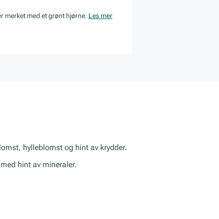
er merket med et grønt hjørne.
Les mer
blomst, hylleblomst og hint av krydder.
 med hint av mineraler.