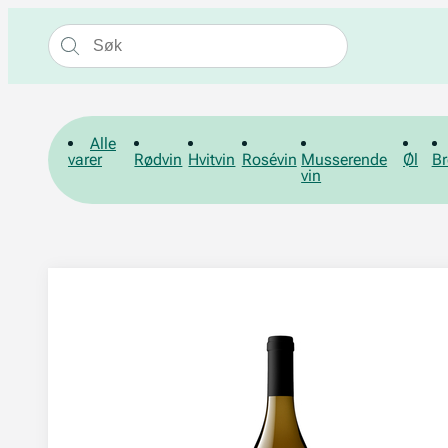
Alle
varer
Rødvin
Hvitvin
Rosévin
Musserende
Øl
Br
vin