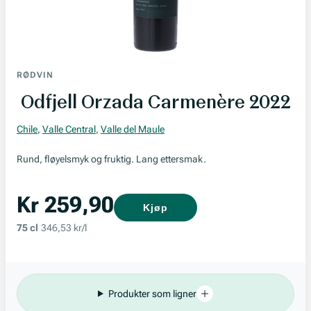
RØDVIN
Odfjell Orzada Carmenère 2022
Chile
,
Valle Central
,
Valle del Maule
Rund, fløyelsmyk og fruktig. Lang ettersmak.
Kr 259,90
Kjøp
75 cl
346,53 kr/l
Produkter som ligner