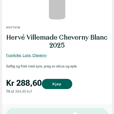
HVITVIN
Hervé Villemade Cheverny Blanc
2025
Frankrike
,
Loire
,
Cheverny
Saftig og frisk med syre, preg av sitrus og eple.
Kr 288,60
Kjøp
75 cl
384,80 kr/l