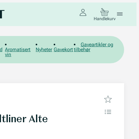
Handlekurv
Gaveartikler og
d
Aromatisert
Nyheter
Gavekort
tilbehør
vin
liner Alte