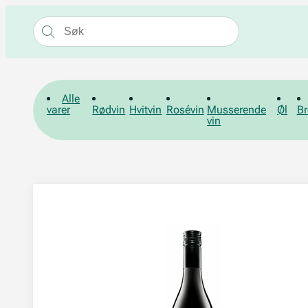
Alle
varer
Rødvin
Hvitvin
Rosévin
Musserende
Øl
Br
vin