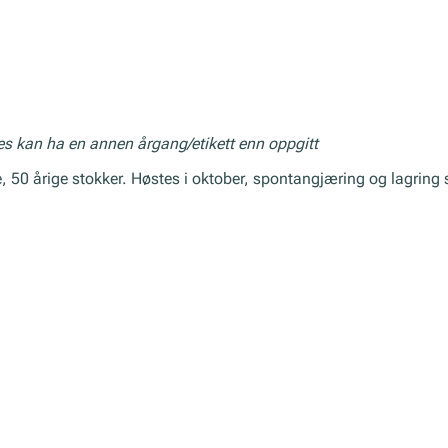
res kan ha en annen årgang/etikett enn oppgitt
, 50 årige stokker. Høstes i oktober, spontangjæring og lagring 