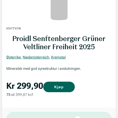
HVITVIN
Proidl Senftenberger Grüner
Veltliner Freiheit 2025
Østerrike
,
Niederösterreich
,
Kremstal
Mineralsk med god syrestruktur i avslutningen.
Kr 299,90
Kjøp
75 cl
399,87 kr/l