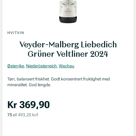
HVITVIN
Veyder-Malberg Liebedich
Grüner Veltliner 2024
Østerrike
,
Niederösterreich
,
Wachau
Tørr, balansert friskhet. Godt konsentrert fruktighet med
mineralitet. God lengde.
Kr 369,90
75 cl
493,20 kr/l