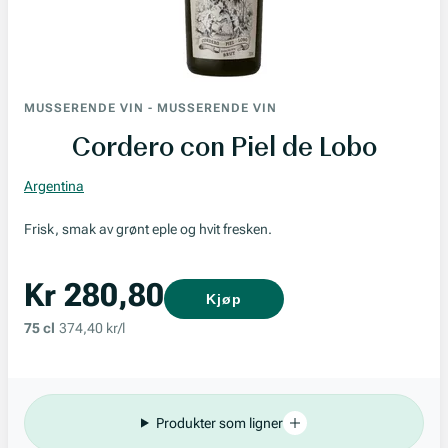
MUSSERENDE VIN
-
MUSSERENDE VIN
Cordero con Piel de Lobo
Argentina
Frisk, smak av grønt eple og hvit fresken.
Kr 280,80
Kjøp
75 cl
374,40 kr/l
Produkter som ligner