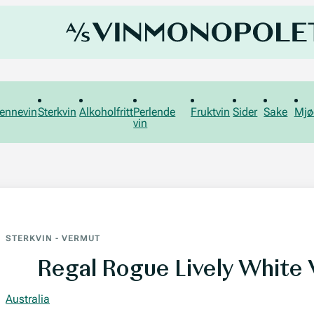
ennevin
Sterkvin
Alkoholfritt
Perlende
Fruktvin
Sider
Sake
Mjø
vin
STERKVIN
-
VERMUT
Regal Rogue Lively White
Australia