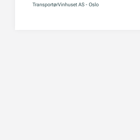
Transportør
Vinhuset AS - Oslo