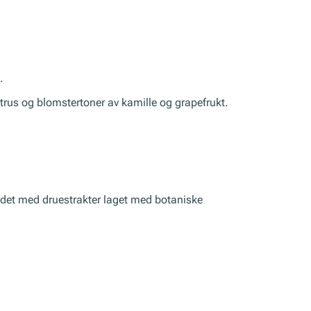
.
itrus og blomstertoner av kamille og grapefrukt.
andet med druestrakter laget med botaniske