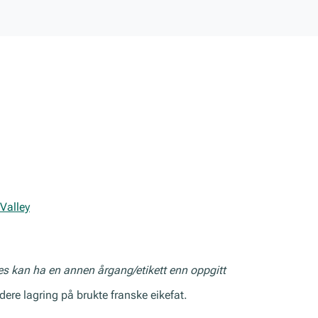
Valley
res kan ha en annen årgang/etikett enn oppgitt
dere lagring på brukte franske eikefat.