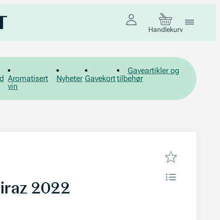
Handlekurv
Gaveartikler og
d
Aromatisert
Nyheter
Gavekort
tilbehør
vin
hiraz 2022