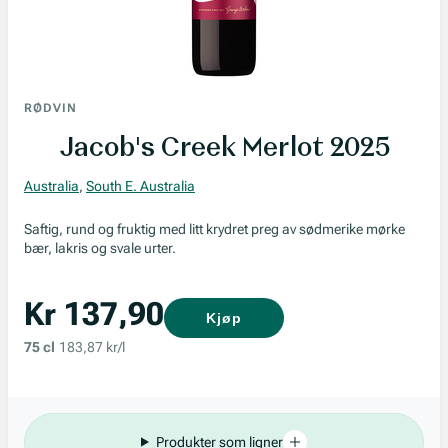
RØDVIN
Jacob's Creek Merlot 2025
Australia
,
South E. Australia
Saftig, rund og fruktig med litt krydret preg av sødmerike mørke
bær, lakris og svale urter.
Kr 137,90
Kjøp
75 cl
183,87 kr/l
Produkter som ligner