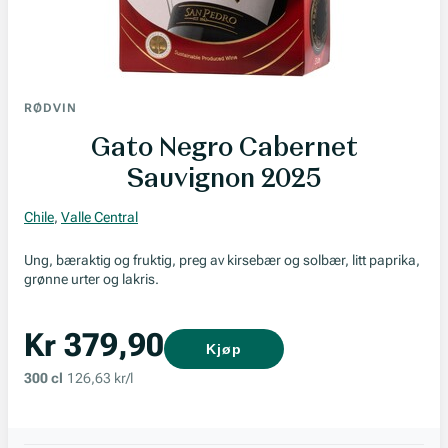
RØDVIN
Gato Negro Cabernet
Sauvignon 2025
Chile
,
Valle Central
Ung, bæraktig og fruktig, preg av kirsebær og solbær, litt paprika,
grønne urter og lakris.
Kr 379,90
Kjøp
300 cl
126,63 kr/l