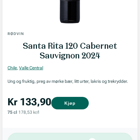
RØDVIN
Santa Rita 120 Cabernet
Sauvignon 2024
Chile
,
Valle Central
Ung og fruktig, preg av mørke bær, litt urter, lakris og trekrydder.
Kr 133,90
Kjøp
75 cl
178,53 kr/l