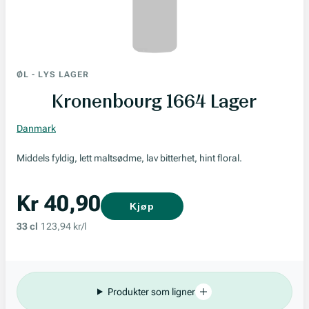
ØL
-
LYS LAGER
Kronenbourg 1664 Lager
Danmark
Middels fyldig, lett maltsødme, lav bitterhet, hint floral.
Kr 40,90
Kjøp
33 cl
123,94 kr/l
Produkter som ligner