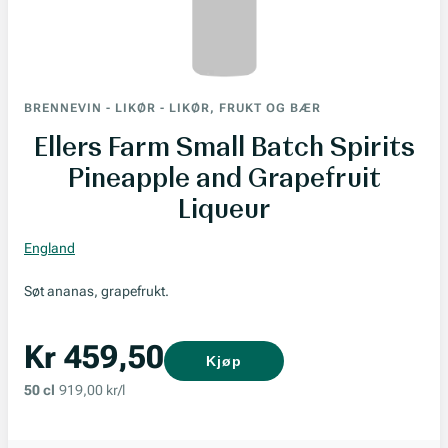
BRENNEVIN
-
LIKØR
-
LIKØR, FRUKT OG BÆR
Ellers Farm Small Batch Spirits
Pineapple and Grapefruit
Liqueur
England
Søt ananas, grapefrukt.
Kr 459,50
Kjøp
50 cl
919,00 kr/l