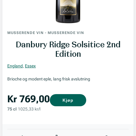
MUSSERENDE VIN
-
MUSSERENDE VIN
Danbury Ridge Solsitice 2nd
Edition
England
,
Essex
Brioche og modent eple, lang frisk avslutning
Kr 769,00
Kjøp
75 cl
1025,33 kr/l