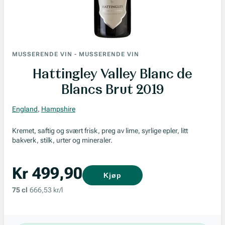
MUSSERENDE VIN
-
MUSSERENDE VIN
Hattingley Valley Blanc de
Blancs Brut 2019
England
,
Hampshire
Kremet, saftig og svært frisk, preg av lime, syrlige epler, litt
bakverk, stilk, urter og mineraler.
Kr 499,90
Kjøp
75 cl
666,53 kr/l