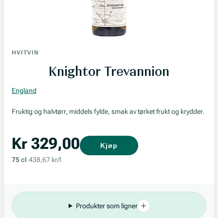
HVITVIN
Knightor Trevannion
England
Fruktig og halvtørr, middels fylde, smak av tørket frukt og krydder.
Kr 329,00
Kjøp
75 cl
438,67 kr/l
Produkter som ligner