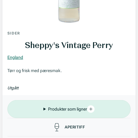
SIDER
Sheppy's Vintage Perry
England
Tørr og frisk med pæresmak.
Utgått
Produkter som ligner
Passer til
APERITIFF