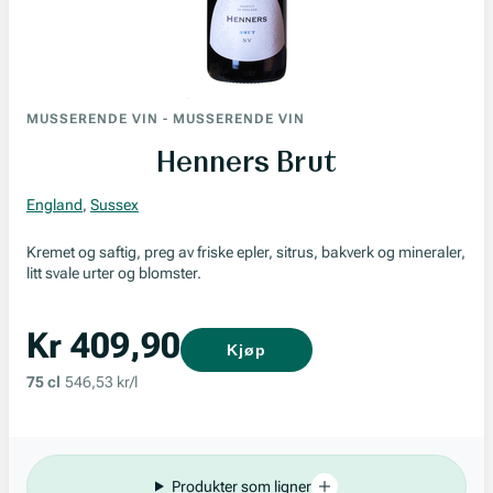
MUSSERENDE VIN
-
MUSSERENDE VIN
Henners Brut
England
,
Sussex
Kremet og saftig, preg av friske epler, sitrus, bakverk og mineraler,
litt svale urter og blomster.
Kr 409,90
Kjøp
75 cl
546,53 kr/l
Produkter som ligner