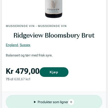
MUSSERENDE VIN
-
MUSSERENDE VIN
Ridgeview Bloomsbury Brut
England
,
Sussex
Balansert og tørr med frisk syre.
Kr 479,00
Kjøp
75 cl
638,67 kr/l
Produkter som ligner