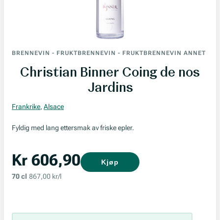
BRENNEVIN
-
FRUKTBRENNEVIN
-
FRUKTBRENNEVIN ANNET
Christian Binner Coing de nos
Jardins
Frankrike
,
Alsace
Fyldig med lang ettersmak av friske epler.
Kr 606,90
Kjøp
70 cl
867,00 kr/l