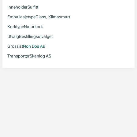
Inneholder
Sulfitt
Emballasjetype
Glass, Klimasmart
Korktype
Naturkork
Utvalg
Bestillingsutvalget
Grossist
Non Dos As
Transportør
Skanlog AS