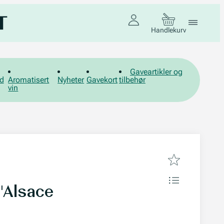
Handlekurv
Gaveartikler og
d
Aromatisert
Nyheter
Gavekort
tilbehør
vin
'Alsace