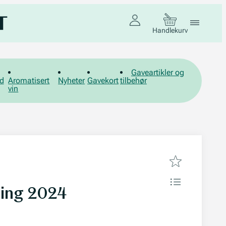
Handlekurv
Gaveartikler og
d
Aromatisert
Nyheter
Gavekort
tilbehør
vin
ling 2024