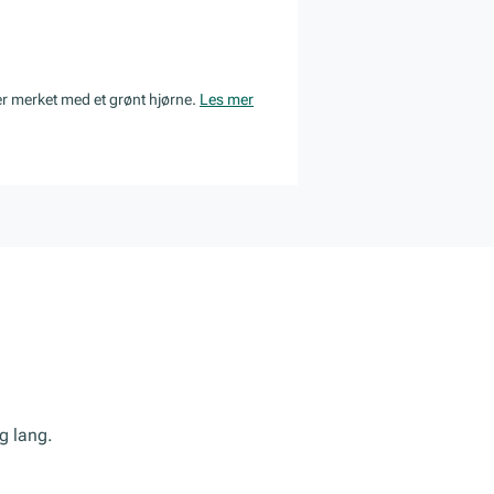
er merket med et grønt hjørne.
Les mer
g lang.