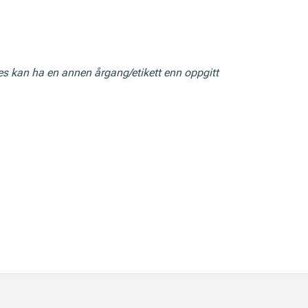
res kan ha en annen årgang/etikett enn oppgitt