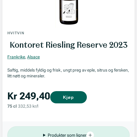
HVITVIN
Kontoret Riesling Reserve 2023
Frankrike
,
Alsace
Saftig, middels fyldig og frisk, ungt preg av eple, sitrus og fersken,
litt nøtt og mineraler.
Kr 249,40
Kjøp
75 cl
332,53 kr/l
Produkter som ligner