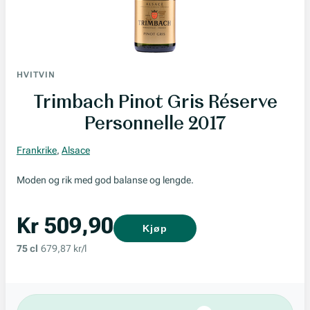
HVITVIN
Trimbach Pinot Gris Réserve
Personnelle 2017
Frankrike
,
Alsace
Moden og rik med god balanse og lengde.
Kr 509,90
Kjøp
75 cl
679,87 kr/l