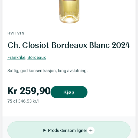
HVITVIN
Ch. Closiot Bordeaux Blanc 2024
Frankrike
,
Bordeaux
Saftig, god konsentrasjon, lang avslutning.
Kr 259,90
Kjøp
75 cl
346,53 kr/l
Produkter som ligner