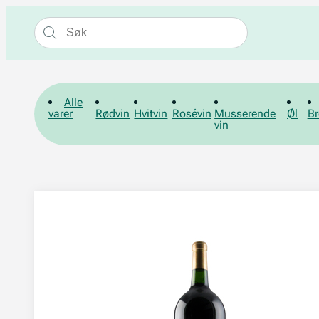
Alle
varer
Rødvin
Hvitvin
Rosévin
Musserende
Øl
Br
vin