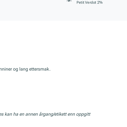
Petit Verdot 2%
nniner og lang ettersmak.
res kan ha en annen årgang/etikett enn oppgitt