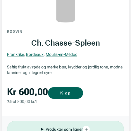
RØDVIN
Ch. Chasse-Spleen
Frankrike
,
Bordeaux
,
Moulis-en-Médoc
Saftig frukt av røde og mørke bær, krydder og jordlig tone, modne
tanniner og integrert syre.
Kr 600,00
Kjøp
75 cl
800,00 kr/l
Produkter som ligner