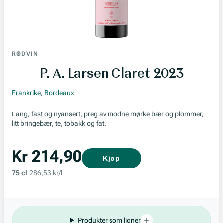
RØDVIN
P. A. Larsen Claret 2023
Frankrike
,
Bordeaux
Lang, fast og nyansert, preg av modne mørke bær og plommer,
litt bringebær, te, tobakk og fat.
Kr 214,90
Kjøp
75 cl
286,53 kr/l
Produkter som ligner