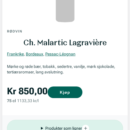
RØDVIN
Ch. Malartic Lagravière
Frankrike
,
Bordeaux
,
Pessac-Léognan
Mørke og røde bær, tobakk, sedertre, vanilje, mørk sjokolade,
tertiæraromaer, lang avslutning.
Kr 850,00
Kjøp
75 cl
1133,33 kr/l
Produkter som ligner