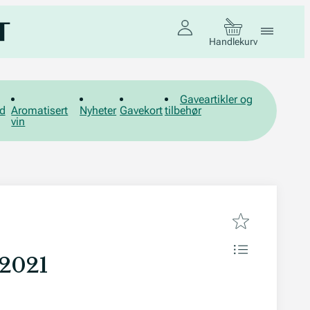
Handlekurv
Gaveartikler og
d
Aromatisert
Nyheter
Gavekort
tilbehør
vin
 2021