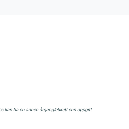
res kan ha en annen årgang/etikett enn oppgitt