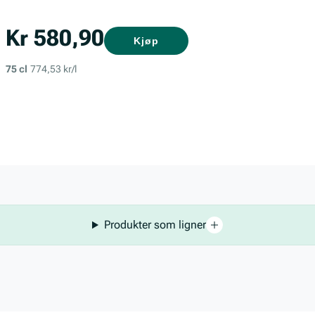
Kr 580,90
Kjøp
75 cl
774,53 kr/l
Produkter som ligner