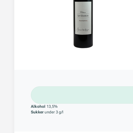
Alkohol
13,5%
Sukker
under 3 g/l