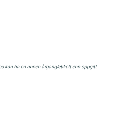
res kan ha en annen årgang/etikett enn oppgitt