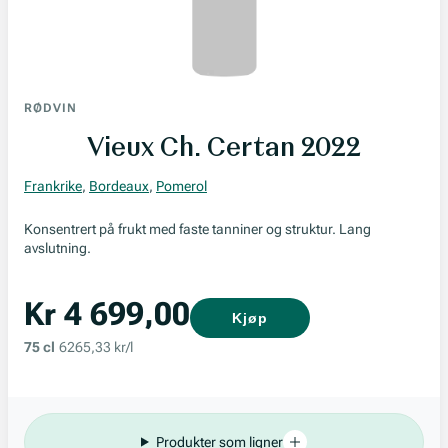
RØDVIN
Vieux Ch. Certan 2022
Frankrike
,
Bordeaux
,
Pomerol
Konsentrert på frukt med faste tanniner og struktur. Lang
avslutning.
Kr 4 699,00
Kjøp
75 cl
6265,33 kr/l
Produkter som ligner