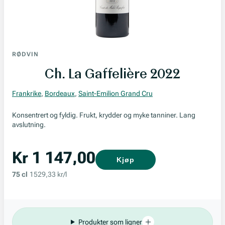
RØDVIN
Ch. La Gaffelière 2022
Frankrike
,
Bordeaux
,
Saint-Emilion Grand Cru
Konsentrert og fyldig. Frukt, krydder og myke tanniner. Lang
avslutning.
Kr 1 147,00
Kjøp
75 cl
1529,33 kr/l
Produkter som ligner