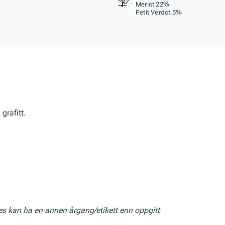
Merlot 22%
Petit Verdot 5%
grafitt.
res kan ha en annen årgang/etikett enn oppgitt