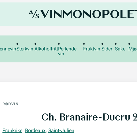
ennevin
Sterkvin
Alkoholfritt
Perlende
Fruktvin
Sider
Sake
Mjø
vin
RØDVIN
Ch. Branaire-Ducru 
Frankrike
,
Bordeaux
,
Saint-Julien