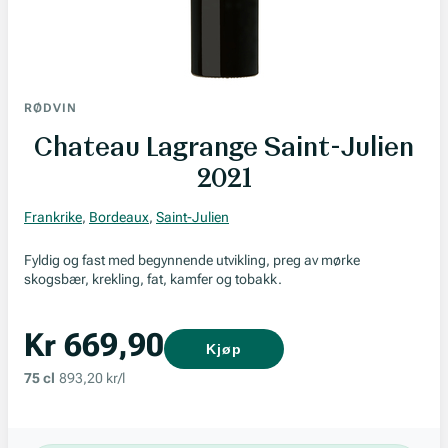
RØDVIN
Chateau Lagrange Saint-Julien
2021
Frankrike
,
Bordeaux
,
Saint-Julien
Fyldig og fast med begynnende utvikling, preg av mørke
skogsbær, krekling, fat, kamfer og tobakk.
Kr 669,90
Kjøp
75 cl
893,20 kr/l