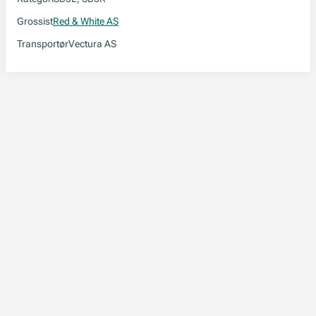
Grossist
Red & White AS
Transportør
Vectura AS