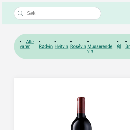
Alle
varer
Rødvin
Hvitvin
Rosévin
Musserende
Øl
Br
vin