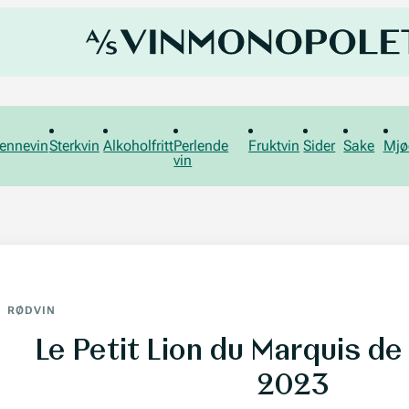
ennevin
Sterkvin
Alkoholfritt
Perlende
Fruktvin
Sider
Sake
Mjø
vin
RØDVIN
Le Petit Lion du Marquis d
2023