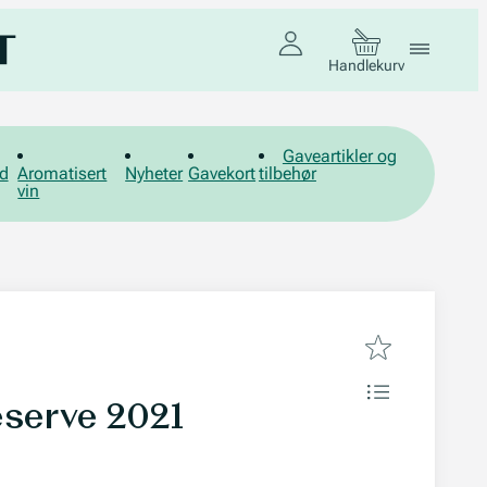
Handlekurv
Gaveartikler og
d
Aromatisert
Nyheter
Gavekort
tilbehør
vin
serve 2021