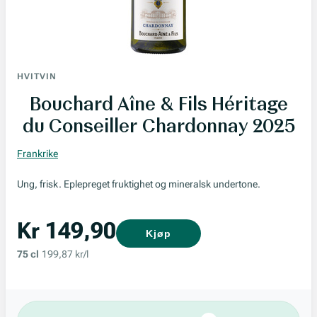
HVITVIN
Bouchard Aîne & Fils Héritage
du Conseiller Chardonnay 2025
Frankrike
Ung, frisk. Eplepreget fruktighet og mineralsk undertone.
Kr 149,90
Kjøp
75 cl
199,87 kr/l