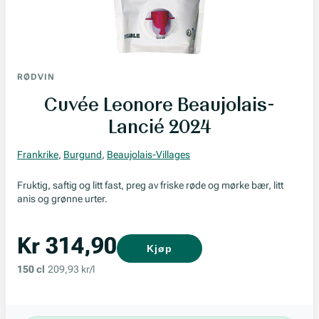
RØDVIN
Cuvée Leonore Beaujolais-
Lancié 2024
Frankrike
,
Burgund
,
Beaujolais-Villages
Fruktig, saftig og litt fast, preg av friske røde og mørke bær, litt
anis og grønne urter.
Kr 314,90
Kjøp
150 cl
209,93 kr/l