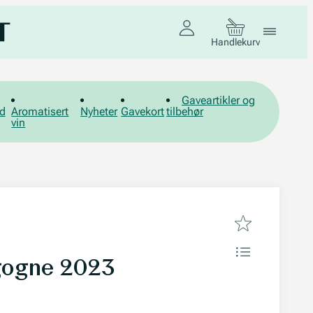
Handlekurv
Gaveartikler og
d
Aromatisert
Nyheter
Gavekort
tilbehør
vin
rgogne 2023