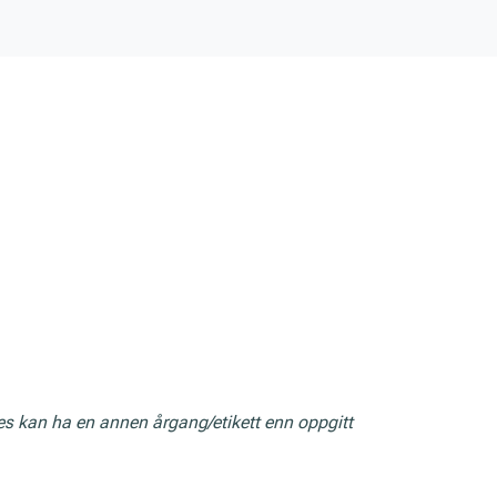
res kan ha en annen årgang/etikett enn oppgitt