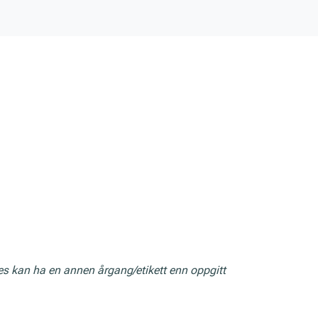
res kan ha en annen årgang/etikett enn oppgitt