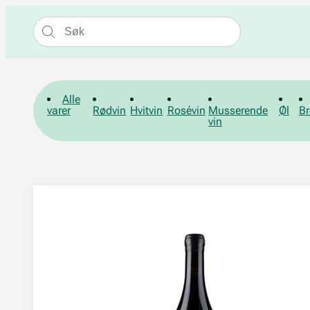
Alle
varer
Rødvin
Hvitvin
Rosévin
Musserende
Øl
Br
vin