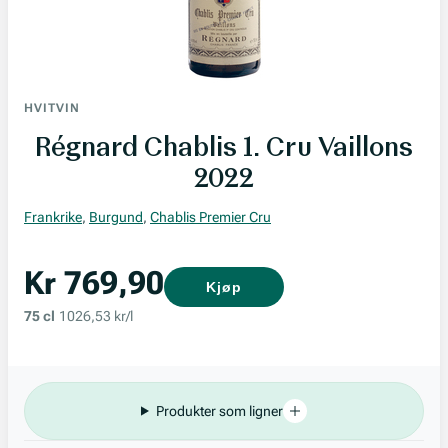
HVITVIN
Régnard Chablis 1. Cru Vaillons
2022
Frankrike
,
Burgund
,
Chablis Premier Cru
Kr 769,90
Kjøp
75 cl
1026,53 kr/l
Produkter som ligner