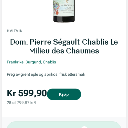
HVITVIN
Dom. Pierre Ségault Chablis Le
Milieu des Chaumes
Frankrike
,
Burgund
,
Chablis
Preg av grønt eple og aprikos, frisk ettersmak.
Kr 599,90
Kjøp
75 cl
799,87 kr/l