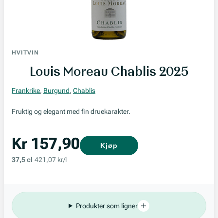
HVITVIN
Louis Moreau Chablis 2025
Frankrike
,
Burgund
,
Chablis
Fruktig og elegant med fin druekarakter.
Kr 157,90
Kjøp
37,5 cl
421,07 kr/l
Produkter som ligner