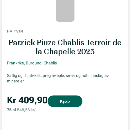
HVITVIN
Patrick Piuze Chablis Terroir de
la Chapelle 2025
Frankrike
,
Burgund
,
Chablis
Saftig og litt utviklet, preg av eple, smør og nøtt, innslag av
mineraler.
Kr 409,90
Kjøp
75 cl
546,53 kr/l