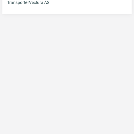
Transportør
Vectura AS