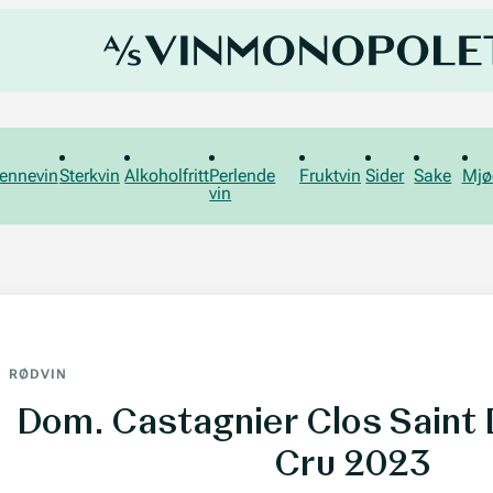
ennevin
Sterkvin
Alkoholfritt
Perlende
Fruktvin
Sider
Sake
Mjø
vin
RØDVIN
Dom. Castagnier Clos Saint
Cru 2023